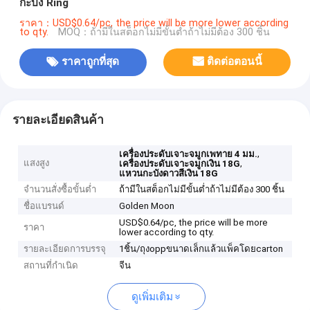
กะบัง Ring
ราคา：USD$0.64/pc, the price will be more lower according
to qty.
MOQ：ถ้ามีในสต็อกไม่มีขั้นต่ำถ้าไม่มีต้อง 300 ชิ้น
ราคาถูกที่สุด
ติดต่อตอนนี้
รายละเอียดสินค้า
,
เครื่องประดับเจาะจมูกเพทาย 4 มม.
แสงสูง
,
เครื่องประดับเจาะจมูกเงิน 18G
แหวนกะบังดาวสีเงิน 18G
จำนวนสั่งซื้อขั้นต่ำ
ถ้ามีในสต็อกไม่มีขั้นต่ำถ้าไม่มีต้อง 300 ชิ้น
ชื่อแบรนด์
Golden Moon
USD$0.64/pc, the price will be more
ราคา
lower according to qty.
รายละเอียดการบรรจุ
1ชิ้น/ถุงoppขนาดเล็กแล้วแพ็คโดยcarton
สถานที่กำเนิด
จีน
ดูเพิ่มเติม