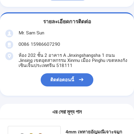
รายละเอียดการติดต่อ
Mr. Sam Sun
0086 15986607290
ห้อง 202 ชั้น 2 อาคาร A Jinxingshangsha 1 ถนน
Jinsing เขตอุตสาหกรรม Xinmu เมือง Pinghu เขตหลงกัง
เซินเจิ้นประเทศจีน 518111
ติดต่อตอนนี้
এর সেরা মূল্য পান
4mm เพทายอัญมณีเจาะจมูก