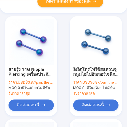
ให้ความต้องการของคุณ
สายรุ้ง 14G Nipple
อิเล็กโทรโฟรีซิสแหวนจุ
Piercing เครื่องประดับ
กนมไฮโปอัลเลอร์เจนิก
15mm Surgical Steel
สีน้ำเงิน 14G 1.6mm
ราคา:
USD$0.87/pair, the price will be more lower according to qty.
ราคา:
USD$0.87/pair, the price will be more lower according to qty.
Nipple Rings
MOQ:
ถ้ามีในสต็อกไม่มีขั้นต่ำถ้าไม่มีต้อง 300 ชิ้น
MOQ:
ถ้ามีในสต็อกไม่มีขั้นต่ำถ้าไม่มีต้อง 300 ชิ้น
รับราคาล่าสุด
รับราคาล่าสุด
ติดต่อตอนนี้
ติดต่อตอนนี้