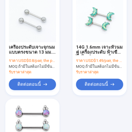
เครื่องประดับเจาะจุกนม
14G 1.6mm เจาะหัวนม
แบบตรงขนาด 13 มม.
คู่ เครื่องประดับ ฟ้าเขียว
14G 316 สแตนเลส
ไดโครอิก ปลายเดือน
ราคา:
USD$0.8/pair, the price will be more lower according to qty.
ราคา:
USD$1.49/pair, the price will be more lower according to qty.
MOQ:
ถ้ามีในสต็อกไม่มีขั้นต่ำถ้าไม่มีต้อง 300 ชิ้น
MOQ:
ถ้ามีในสต็อกไม่มีขั้นต่ำถ้าไม่มีต้อง 300 ชิ้น
รับราคาล่าสุด
รับราคาล่าสุด
ติดต่อตอนนี้
ติดต่อตอนนี้
บ้าน
ผลิตภัณฑ์
เกี่ยวกับเรา