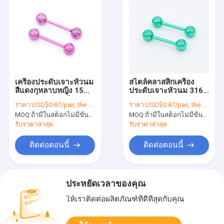
เครื่องประดับเจาะหัวนม
สไตล์คลาสสิกเครื่อง
สีแดงกุหลาบหญิง 15
ประดับเจาะหัวนม 316L
มม. สแตนเลสสตีลแหวน
สแตนเลส 14G 15mm
ราคา:
USD$0.87/pair, the price will be more lower according to qty.
ราคา:
USD$0.87/pair, the price will be more lower according to qty.
จุกนม
MOQ:
ถ้ามีในสต็อกไม่มีขั้นต่ำถ้าไม่มีต้อง 300 ชิ้น
MOQ:
ถ้ามีในสต็อกไม่มีขั้นต่ำถ้าไม่มีต้อง 300 ชิ้น
รับราคาล่าสุด
รับราคาล่าสุด
ติดต่อตอนนี้
ติดต่อตอนนี้
ประหยัดเวลาของคุณ
ให้เราติดต่อผลิตภัณฑ์ที่ดีที่สุดกับคุณ