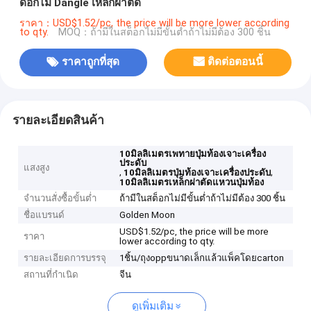
ดอกไม้ Dangle เหล็กผ่าตัด
ราคา：USD$1.52/pc, the price will be more lower according
to qty.
MOQ：ถ้ามีในสต็อกไม่มีขั้นต่ำถ้าไม่มีต้อง 300 ชิ้น
ราคาถูกที่สุด
ติดต่อตอนนี้
รายละเอียดสินค้า
10มิลลิเมตรเพทายปุ่มท้องเจาะเครื่อง
ประดับ
แสงสูง
,
,
10มิลลิเมตรปุ่มท้องเจาะเครื่องประดับ
10มิลลิเมตรเหล็กผ่าตัดแหวนปุ่มท้อง
จำนวนสั่งซื้อขั้นต่ำ
ถ้ามีในสต็อกไม่มีขั้นต่ำถ้าไม่มีต้อง 300 ชิ้น
ชื่อแบรนด์
Golden Moon
USD$1.52/pc, the price will be more
ราคา
lower according to qty.
รายละเอียดการบรรจุ
1ชิ้น/ถุงoppขนาดเล็กแล้วแพ็คโดยcarton
สถานที่กำเนิด
จีน
ดูเพิ่มเติม